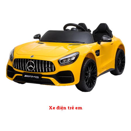
Xe điện trẻ em