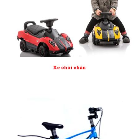
Xe chòi chân