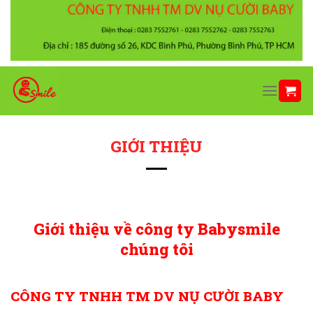
Chuyển
đến
nội
dung
GIỚI THIỆU
Giới thiệu về công ty Babysmile
chúng tôi
CÔNG TY TNHH TM DV NỤ CƯỜI BABY