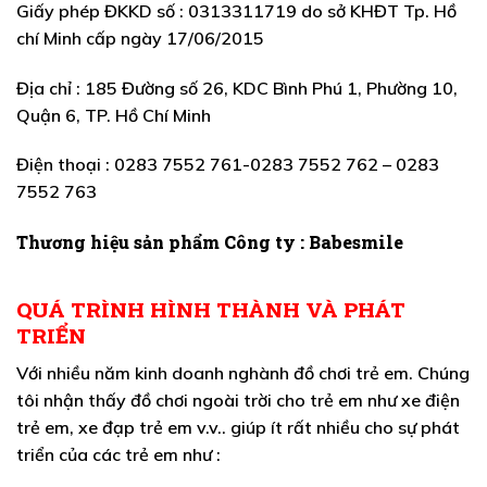
Giấy phép ĐKKD số
: 0313311719 do sở KHĐT Tp. Hồ
chí Minh cấp ngày 17/06/2015
Địa chỉ
: 185 Đường số 26, KDC Bình Phú 1, Phường 10,
Quận 6, TP. Hồ Chí Minh
Điện thoại
: 0283 7552 761-0283 7552 762 – 0283
7552 763
Thương hiệu sản phẩm Công ty
: Babesmile
QUÁ TRÌNH HÌNH THÀNH VÀ PHÁT
TRIỂN
Với nhiều năm kinh doanh nghành đồ chơi trẻ em. Chúng
tôi nhận thấy đồ chơi ngoài trời cho trẻ em như xe điện
trẻ em, xe đạp trẻ em v.v.. giúp ít rất nhiều cho sự phát
triển của các trẻ em như :