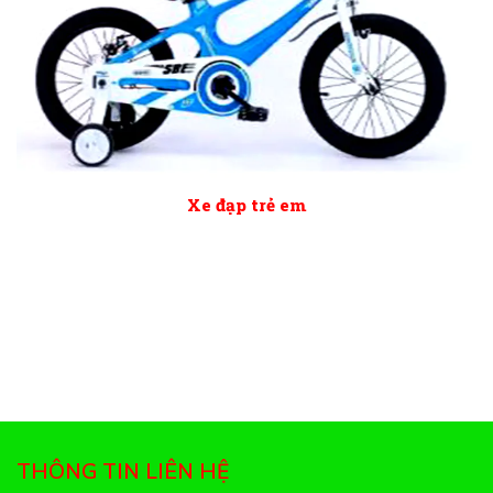
Xe đạp trẻ em
THÔNG TIN LIÊN HỆ