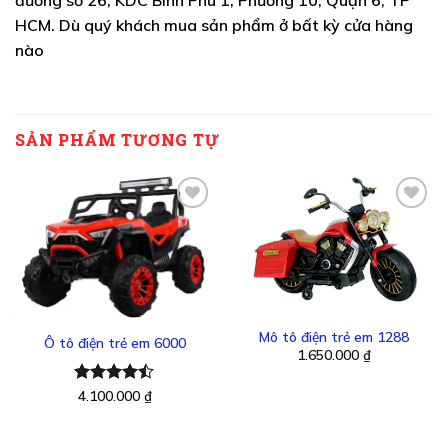
đường số 26, KDC Bình Phú 1, Phường 10, Quận 6, TP
HCM. Dù quý khách mua sản phẩm ở bất kỳ cửa hàng
nào
SẢN PHẨM TƯƠNG TỰ
Thêm
Thêm
vào
vào
yêu
yêu
thích
thích
Mô tô điện trẻ em 1288
Ô tô điện trẻ em 6000
1.650.000
₫
Được xếp
4.100.000
₫
hạng
4.43
5 sao