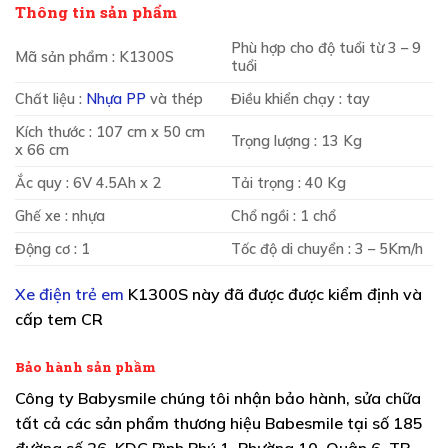
Thông tin sản phẩm
Phù hợp cho độ tuổi từ 3 – 9
Mã sản phẩm : K1300S
tuổi
Chất liệu :
Nhựa PP
và thép
Điều khiển chạy : tay
Kích thước : 107 cm x 50 cm
Trọng lượng : 13 Kg
x 66 cm
Ắc quy : 6V 4.5Ah x 2
Tải trọng : 40 Kg
Ghế xe : nhựa
Chổ ngồi : 1 chổ
Động cơ : 1
Tốc độ di chuyển : 3 – 5Km/h
Xe điện trẻ em
K1300S này đã được được kiểm định và
cấp tem CR
Bảo hành sản phầm
Công ty Babysmile chúng tôi nhận bảo hành, sửa chữa
tất cả các sản phẩm thương hiệu Babesmile tại số 185