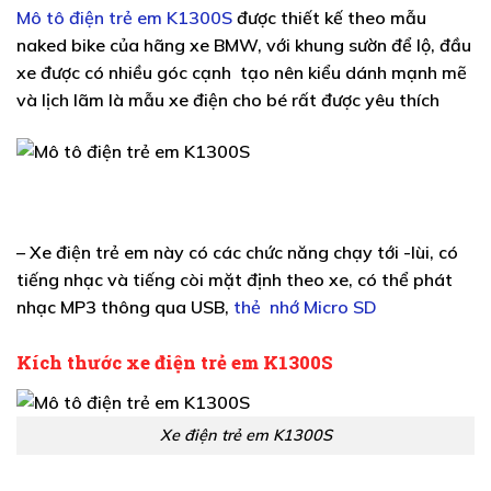
Mô tô điện trẻ em K1300S
được thiết kế theo mẫu
naked bike của hãng xe BMW, với khung sườn để lộ, đầu
xe được có nhiều góc cạnh tạo nên kiểu dánh mạnh mẽ
và lịch lãm là mẫu xe điện cho bé rất được yêu thích
– Xe điện trẻ em này có các chức năng chạy tới -lùi, có
tiếng nhạc và tiếng còi mặt định theo xe, có thể phát
nhạc MP3 thông qua USB,
thẻ nhớ Micro SD
Kích thước xe điện trẻ em K1300S
Xe điện trẻ em K1300S