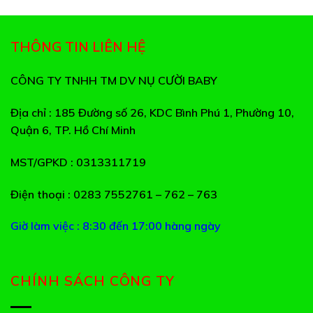
THÔNG TIN LIÊN HỆ
CÔNG TY TNHH TM DV NỤ CƯỜI BABY
Địa chỉ
: 185 Đường số 26, KDC Bình Phú 1, Phường 10,
Quận 6, TP. Hồ Chí Minh
MST/GPKD
: 0313311719
Điện thoại
: 0283 7552761 – 762 – 763
Giờ làm việc : 8:30 đến 17:00 hàng ngày
CHÍNH SÁCH CÔNG TY