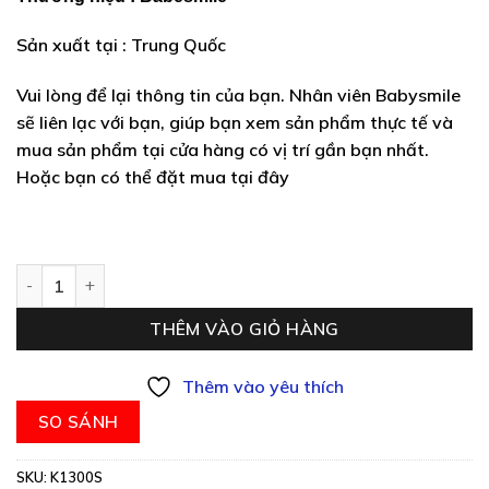
Sản xuất tại : Trung Quốc
Vui lòng để lại thông tin của bạn. Nhân viên Babysmile
sẽ liên lạc với bạn, giúp bạn xem sản phẩm thực tế và
mua sản phẩm tại cửa hàng có vị trí gần bạn nhất.
Hoặc bạn có thể đặt mua tại đây
Mô tô điện trẻ em K1300S số lượng
THÊM VÀO GIỎ HÀNG
Thêm vào yêu thích
SO SÁNH
SKU:
K1300S