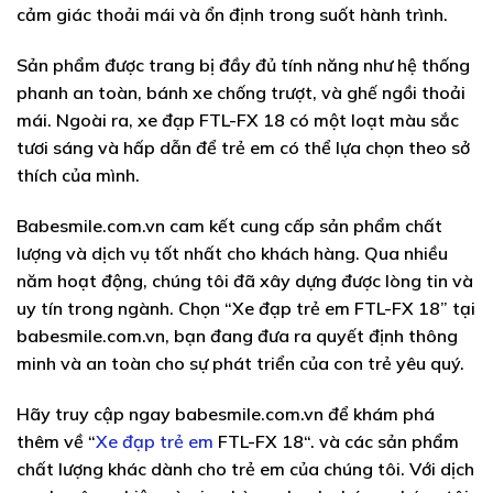
cảm giác thoải mái và ổn định trong suốt hành trình.
Sản phẩm được trang bị đầy đủ tính năng như hệ thống
phanh an toàn, bánh xe chống trượt, và ghế ngồi thoải
mái. Ngoài ra, xe đạp FTL-FX 18 có một loạt màu sắc
tươi sáng và hấp dẫn để trẻ em có thể lựa chọn theo sở
thích của mình.
Babesmile.com.vn cam kết cung cấp sản phẩm chất
lượng và dịch vụ tốt nhất cho khách hàng. Qua nhiều
năm hoạt động, chúng tôi đã xây dựng được lòng tin và
uy tín trong ngành. Chọn “Xe đạp trẻ em FTL-FX 18” tại
babesmile.com.vn, bạn đang đưa ra quyết định thông
minh và an toàn cho sự phát triển của con trẻ yêu quý.
Hãy truy cập ngay babesmile.com.vn để khám phá
thêm về “
Xe đạp trẻ em
FTL-FX 18
“. và các sản phẩm
chất lượng khác dành cho trẻ em của chúng tôi. Với dịch