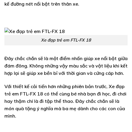
kế đường nét nổi bật trên thân xe.
Xe đạp trẻ em FTL-FX 18
Đây chắc chắn sẽ là một điểm nhấn giúp xe nổi bật giữa
đám đông. Không những vậy màu sắc và vật liệu khi kết
hợp lại sẽ giúp xe bền bỉ với thời gian và cứng cáp hơn.
Với thiết kế cải tiến hơn những phiên bản trước,
Xe đạp
trẻ em
FTL-FX 18
có thể cùng bé nhà bạn đi học, đi chơi
hay thậm chí là đi tập thể thao. Đây chắc chắn sẽ là
món quà tặng ý nghĩa mà ba mẹ dành cho các con của
mình.