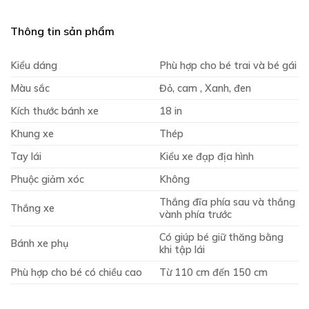
Thông tin sản phẩm
Kiểu dáng
Phù hợp cho bé trai và bé gái
Màu sắc
Đỏ, cam , Xanh, đen
Kích thước bánh xe
18 in
Khung xe
Thép
Tay lái
Kiểu xe đạp địa hình
Phuộc giảm xóc
Không
Thắng đĩa phía sau và thắng
Thắng xe
vành phía trước
Có giúp bé giữ thăng bằng
Bánh xe phụ
khi tập lái
Phù hợp cho bé có chiều cao
Từ 110 cm đến 150 cm