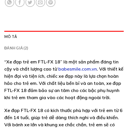
MÔ TẢ
ĐÁNH GIÁ (2)
“
Xe đạp trẻ em FTL-FX 18
” là một sản phẩm đáng tin
cậy và chất lượng cao từ
babesmile.com.vn
. Với thiết kế
hiện đại và tiện ích, chiếc xe đạp này là lựa chọn hoàn
hảo cho trẻ em. Với chất liệu bền bỉ và an toàn, xe đạp
FTL-FX 18 đảm bảo sự an tâm cho các bậc phụ huynh
khi trẻ em tham gia vào các hoạt động ngoài trời.
Xe đạp FTL-FX 18 có kích thước phù hợp với trẻ em từ 6
đến 14 tuổi, giúp trẻ dễ dàng thích nghi và điều khiển.
Với bánh xe lớn và khung xe chắc chắn, trẻ em sẽ có