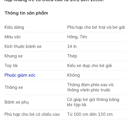
Thông tin sản phẩm
Kiểu dáng
Phù hợp cho bé trai và bé gái
Màu sắc
Hồng, Tím
Kích thước bánh xe
14 in
Khung xe
Thép
Tay lái
Kiểu xe đạp cho bé gái
Phuộc giảm xóc
Không
Thắng đùm phía sau và
Thắng xe
thắng vành phía trước
Có giúp bé giữ thăng bằng
Bánh xe phụ
khi tập lái
Phù hợp cho bé có chiều cao
Từ 100 cm đến 130 cm