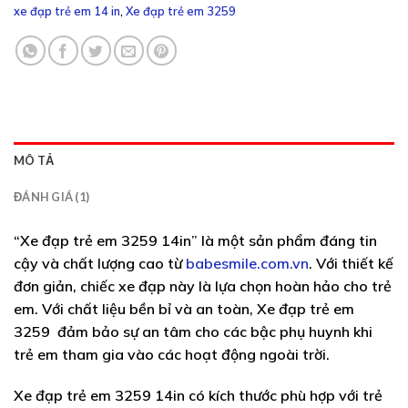
xe đạp trẻ em 14 in
,
Xe đạp trẻ em 3259
MÔ TẢ
ĐÁNH GIÁ (1)
“Xe đạp trẻ em 3259 14in” là một sản phẩm đáng tin
cậy và chất lượng cao từ
babesmile.com.vn
. Với thiết kế
đơn giản, chiếc xe đạp này là lựa chọn hoàn hảo cho trẻ
em. Với chất liệu bền bỉ và an toàn, Xe đạp trẻ em
3259 đảm bảo sự an tâm cho các bậc phụ huynh khi
trẻ em tham gia vào các hoạt động ngoài trời.
Xe đạp trẻ em 3259 14in có kích thước phù hợp với trẻ