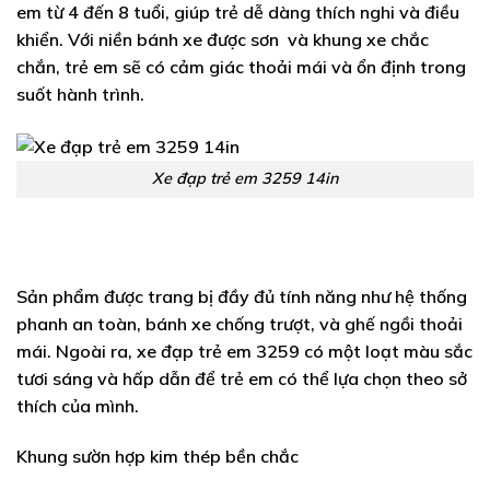
em từ 4 đến 8 tuổi, giúp trẻ dễ dàng thích nghi và điều
khiển. Với niền bánh xe được sơn và khung xe chắc
chắn, trẻ em sẽ có cảm giác thoải mái và ổn định trong
suốt hành trình.
Xe đạp trẻ em 3259 14in
Sản phẩm được trang bị đầy đủ tính năng như hệ thống
phanh an toàn, bánh xe chống trượt, và ghế ngồi thoải
mái. Ngoài ra, xe đạp trẻ em 3259 có một loạt màu sắc
tươi sáng và hấp dẫn để trẻ em có thể lựa chọn theo sở
thích của mình.
Khung sườn hợp kim thép bền chắc