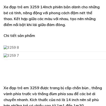
Xe đạp trẻ em 3259 14Inch
phiên bản dành cho những
bé cá tính, năng động với phong cách đậm nét thể
thao. Kết hợp giữa các màu với nhau, tạo nên những
điểm nổi bật khi lái giữa đám đông.
Chi tiết sản phẩm
Xe đạp trẻ em
3259
được trang bị cắp chắn bùn , thắng
vành phía trước và thắng đùm phía sau để các bé di
chuyển nhanh. Kích thước của nó là 14 inch nên sẽ phù
hợp những trẻ có chiều cao từ 1m1 đến 1m30.