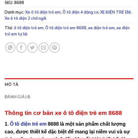
SKU:
8688
Danh mục:
Xe ô tô điện trẻ em
,
Ô tô điện 4 động cơ
,
XE ĐIỆN TRẺ EM
,
Xe ô tô điện 2 chổ ngồi
Thẻ:
ô tô điện trẻ em
,
Ô tô điện trẻ em 8688
,
xe điện trẻ em
,
xe điện
trẻ em tự lái
MÔ TẢ
ĐÁNH GIÁ (4)
Thông tin cơ bản xe ô tô điện trẻ em 8688
1.
Ô tô điện trẻ em
8688
là một sản phẩm chất lượng
cao, được thiết kế đặc biệt để mang lại niềm vui và sự