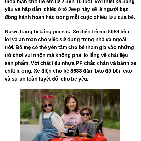
thỏa mãn cho trẻ em từ 2 đến 10 tuổi. Với thiết kế đáng
yêu và hấp dẫn, chiếc ô tô
Jeep
này sẽ là người bạn
đồng hành hoàn hảo trong mỗi cuộc phiêu lưu của bé.
Được trang bị bằng
pin sạc
, Xe điện trẻ em 8688 tiện
lợi và an toàn cho việc sử dụng trong nhà và ngoài
trời. Bố mẹ có thể yên tâm cho bé tham gia vào những
trò chơi vui nhộn mà không phải lo lắng về chất liệu
sản phẩm. Với chất liệu nhựa PP chắc chắn và bánh xe
chất lượng, Xe điện cho bé 8688 đảm bảo độ bền cao
.
và sự an toàn tuyệt đối cho bé yêu