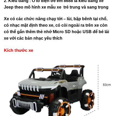
2. Kiểu dáng
: Ô tô điện
trẻ em
8688 là kiểu dáng xe
Jeep theo mô hình xe mẫu xe trẻ trung và sang trọng
Xe có các chức năng chạy tới – lùi, bập bênh tại chổ,
có nhạc mặt định theo xe, có còi ngoài ra trên xe còn
có thể gắn thêm thẻ nhớ Micro SD hoặc USB để bé lái
xe với các bản nhạc yêu thích
Kích thước xe