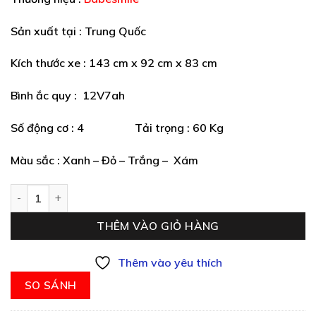
Sản xuất tại : Trung Quốc
Kích thước xe : 143 cm x 92 cm x 83 cm
Bình ắc quy : 12V7ah
Số động cơ : 4 Tải trọng : 60 Kg
Màu sắc : Xanh – Đỏ – Trắng – Xám
Ô tô điện trẻ em 8688 số lượng
THÊM VÀO GIỎ HÀNG
Thêm vào yêu thích
SO SÁNH