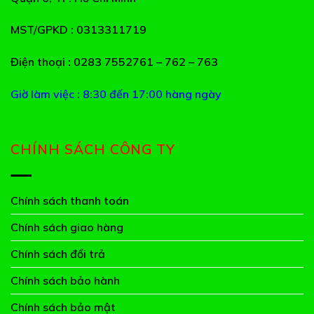
MST/GPKD
: 0313311719
Điện thoại
: 0283 7552761 – 762 – 763
Giờ làm việc : 8:30 đến 17:00 hàng ngày
CHÍNH SÁCH CÔNG TY
Chính sách thanh toán
Chính sách giao hàng
Chính sách đổi trả
Chính sách bảo hành
Chính sách bảo mật