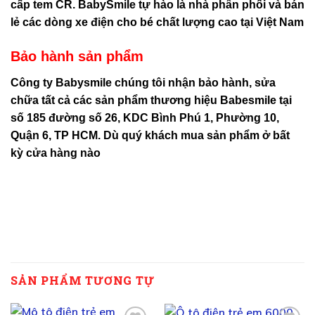
cấp tem CR. BabySmile tự hào là nhà phân phối và bán
lẻ các dòng xe điện cho bé chất lượng cao tại Việt Nam
Bảo hành sản phẩm
Công ty Babysmile chúng tôi nhận bảo hành, sửa
chữa tất cả các sản phẩm thương hiệu Babesmile tại
số 185 đường số 26, KDC Bình Phú 1, Phường 10,
Quận 6, TP HCM. Dù quý khách mua sản phẩm ở bất
kỳ cửa hàng nào
SẢN PHẨM TƯƠNG TỰ