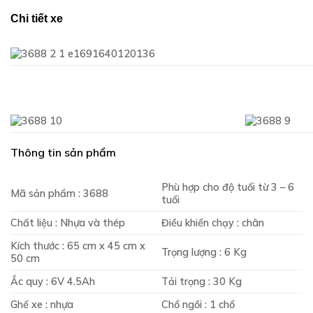
Chi tiết xe
Thông tin sản phẩm
Phù hợp cho độ tuổi từ 3 – 6
Mã sản phẩm : 3688
tuổi
Chất liệu : Nhựa và thép
Điều khiển chạy : chân
Kích thước : 65 cm x 45 cm x
Trọng lượng : 6 Kg
50 cm
Ắc quy : 6V 4.5Ah
Tải trọng : 30 Kg
Ghế xe : nhựa
Chổ ngồi : 1 chổ