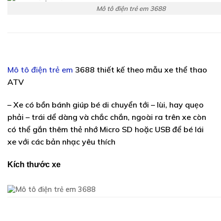
Mô tô điện trẻ em 3688
Mô tô điện trẻ em
3688 thiết kế theo mẫu xe thể thao
ATV
– Xe có bồn bánh giúp bé di chuyển tới – lùi, hay quẹo
phải – trái dể dàng và chắc chắn, ngoài ra trên xe còn
có thể gắn thêm thẻ nhớ Micro SD hoặc USB để bé lái
xe với các bản nhạc yêu thích
Kích thước xe