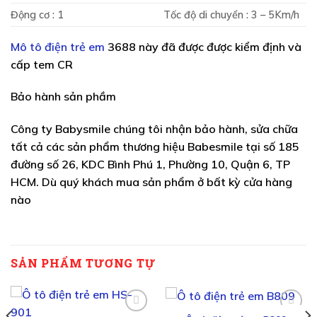
Động cơ : 1
Tốc độ di chuyển : 3 – 5Km/h
Mô tô điện trẻ em
3688 này đã được được kiểm định và
cấp tem CR
Bảo hành sản phầm
Công ty Babysmile chúng tôi nhận bảo hành, sửa chữa
tất cả các sản phẩm thương hiệu Babesmile tại số 185
đường số 26, KDC Bình Phú 1, Phường 10, Quận 6, TP
HCM. Dù quý khách mua sản phẩm ở bất kỳ cửa hàng
nào
SẢN PHẨM TƯƠNG TỰ