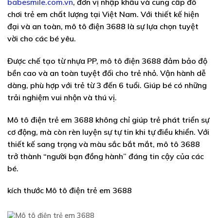
babesmile.com.vn
, đơn vị nhập khẩu và cung cấp đồ
chơi trẻ em chất lượng tại Việt Nam. Với thiết kế hiện
đại và an toàn, mô tô điện 3688 là sự lựa chọn tuyệt
vời cho các bé yêu.
Được chế tạo từ nhựa PP, mô tô điện 3688 đảm bảo độ
bền cao và an toàn tuyệt đối cho trẻ nhỏ. Vận hành dễ
dàng, phù hợp với trẻ từ 3 đến 6 tuổi. Giúp bé có những
trải nghiệm vui nhộn và thú vị.
Mô tô điện trẻ em 3688 không chỉ giúp trẻ phát triển sự
cơ động, mà còn rèn luyện sự tự tin khi tự điều khiển. Với
thiết kế sang trọng và màu sắc bắt mắt, mô tô 3688
trở thành “người bạn đồng hành” đáng tin cậy của các
bé.
kích thước Mô tô điện trẻ em 3688