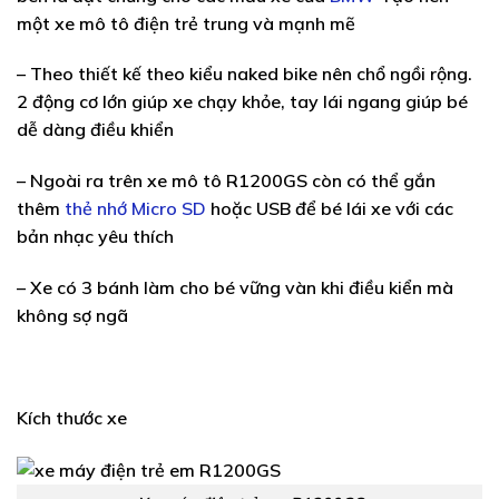
một xe mô tô điện trẻ trung và mạnh mẽ
– Theo thiết kế theo kiểu naked bike nên chổ ngồi rộng.
2 động cơ lớn giúp xe chạy khỏe, tay lái ngang giúp bé
dễ dàng điều khiển
– Ngoài ra trên xe mô tô R1200GS còn có thể gắn
thêm
thẻ nhớ Micro SD
hoặc USB để bé lái xe với các
bản nhạc yêu thích
– Xe có 3 bánh làm cho bé vững vàn khi điều kiển mà
không sợ ngã
Kích thước xe