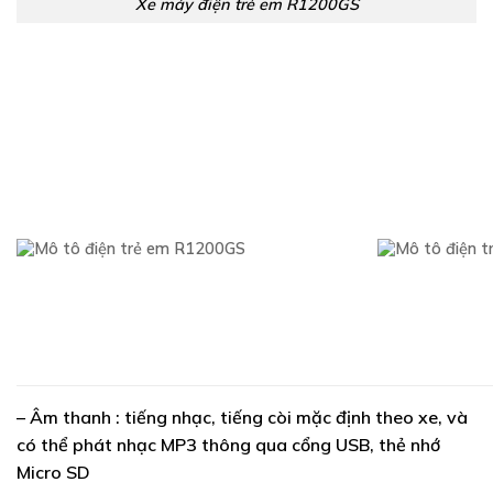
Xe máy điện trẻ em R1200GS
– Âm thanh : tiếng nhạc, tiếng còi mặc định theo xe, và
có thể phát nhạc MP3 thông qua cổng USB, thẻ nhớ
Micro SD