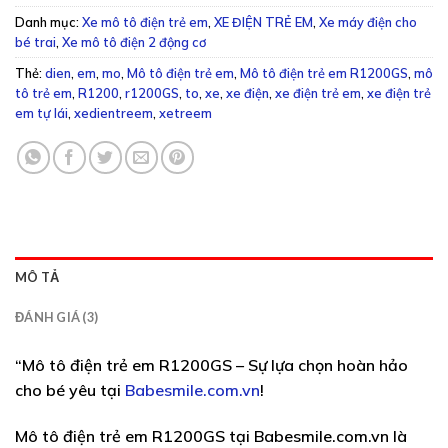
Danh mục:
Xe mô tô điện trẻ em
,
XE ĐIỆN TRẺ EM
,
Xe máy điện cho
bé trai
,
Xe mô tô điện 2 động cơ
Thẻ:
dien
,
em
,
mo
,
Mô tô điện trẻ em
,
Mô tô điện trẻ em R1200GS
,
mô
tô trẻ em
,
R1200
,
r1200GS
,
to
,
xe
,
xe điện
,
xe điện trẻ em
,
xe điện trẻ
em tự lái
,
xedientreem
,
xetreem
MÔ TẢ
ĐÁNH GIÁ (3)
“
Mô tô điện trẻ em R1200GS – Sự lựa chọn hoàn hảo
cho bé yêu tại
Babesmile.com.vn
!
Mô tô điện trẻ em R1200GS tại Babesmile.com.vn là