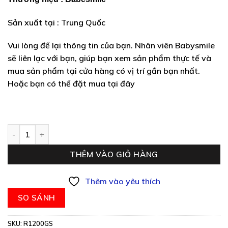
Sản xuất tại : Trung Quốc
Vui lòng để lại thông tin của bạn. Nhân viên Babysmile
sẽ liên lạc với bạn, giúp bạn xem sản phẩm thực tế và
mua sản phẩm tại cửa hàng có vị trí gần bạn nhất.
Hoặc bạn có thể đặt mua tại đây
Mô tô điện trẻ em R1200GS số lượng
THÊM VÀO GIỎ HÀNG
Thêm vào yêu thích
SO SÁNH
SKU:
R1200GS